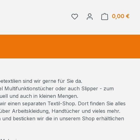
0,00 €
Ware
extilien sind wir gerne für Sie da.
l Multifunktionstücher oder auch Slipper - zum
iduell und auch in kleinen Mengen.
ir einen separaten Textil-Shop. Dort finden Sie alles
ber Arbeitskleidung, Handtücher und vieles mehr.
und besticken wir die in unserem Shop erhältlichen