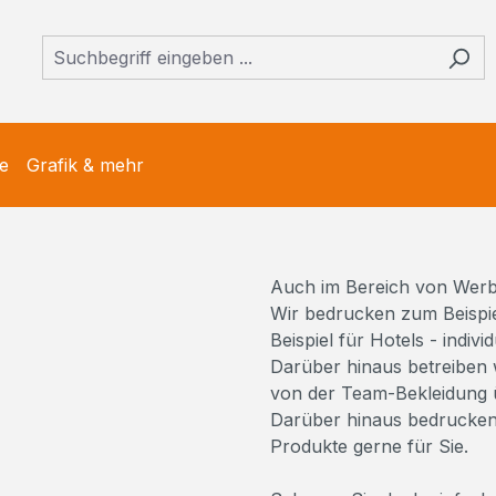
e
Grafik & mehr
Auch im Bereich von Werbet
Wir bedrucken zum Beispie
Beispiel für Hotels - indiv
Darüber hinaus betreiben w
von der Team-Bekleidung ü
Darüber hinaus bedrucken 
Produkte gerne für Sie.