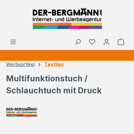
Zum Hauptinhalt springen
Ware
Werbeartikel
Textiles
Multifunktionstuch /
Schlauchtuch mit Druck