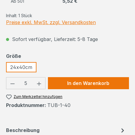
5,52 €
Ab
501
Inhalt:
1 Stück
Preise exkl. MwSt. zzgl. Versandkosten
Sofort verfügbar, Lieferzeit: 5-8 Tage
auswählen
Größe
24x40cm
Produkt Anzahl: Gib den gewünschten We
In den Warenkorb
Zum Merkzettel hinzufügen
Produktnummer:
TUB-1-40
Beschreibung