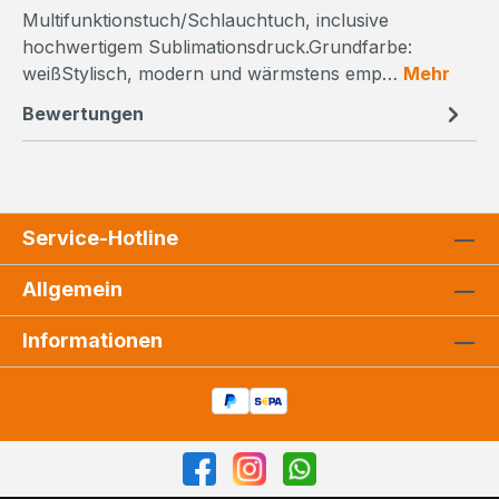
Multifunktionstuch/Schlauchtuch, inclusive
hochwertigem Sublimationsdruck.Grundfarbe:
weißStylisch, modern und wärmstens emp…
Mehr
Bewertungen
Service-Hotline
Allgemein
Informationen