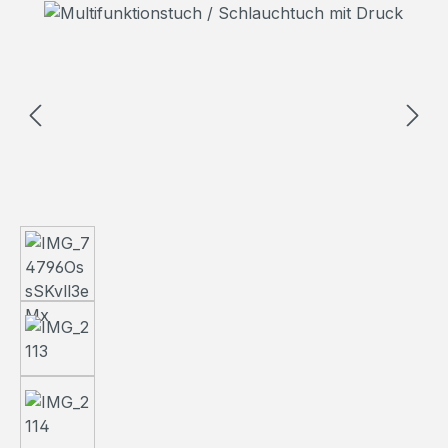
Bildergalerie überspringen