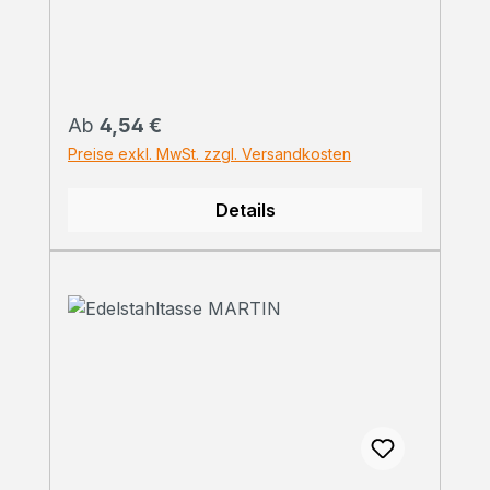
Regulärer Preis:
Ab
4,54 €
Preise exkl. MwSt. zzgl. Versandkosten
Details