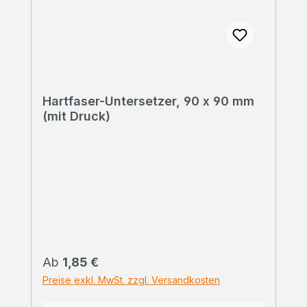
Hartfaser-Untersetzer, 90 x 90 mm
(mit Druck)
Regulärer Preis:
Ab
1,85 €
Preise exkl. MwSt. zzgl. Versandkosten