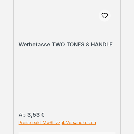
Werbetasse TWO TONES & HANDLE
Regulärer Preis:
Ab
3,53 €
Preise exkl. MwSt. zzgl. Versandkosten