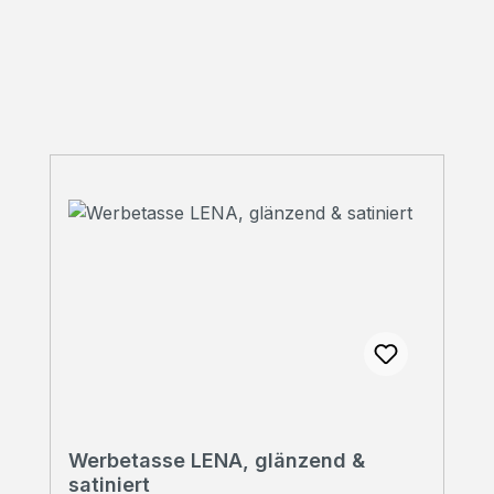
Produktgalerie überspringen
Werbetasse LENA, glänzend &
satiniert