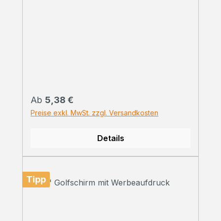
Regulärer Preis:
Ab
5,38 €
Preise exkl. MwSt. zzgl. Versandkosten
Details
Tipp