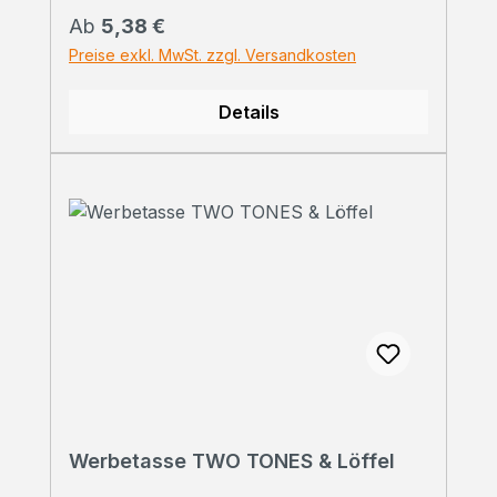
Regulärer Preis:
Ab
5,38 €
Preise exkl. MwSt. zzgl. Versandkosten
Details
Werbetasse TWO TONES & Löffel