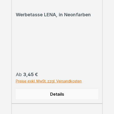
Werbetasse LENA, in Neonfarben
Regulärer Preis:
Ab
3,45 €
Preise exkl. MwSt. zzgl. Versandkosten
Details