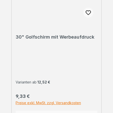
30" Golfschirm mit Werbeaufdruck
Varianten ab
12,52 €
Regulärer Preis:
9,33 €
Preise exkl. MwSt. zzgl. Versandkosten