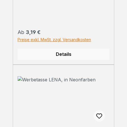
Regulärer Preis:
Ab
3,19 €
Preise exkl. MwSt. zzgl. Versandkosten
Details