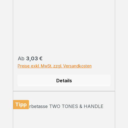
Regulärer Preis:
Ab
3,03 €
Preise exkl. MwSt. zzgl. Versandkosten
Details
Tipp