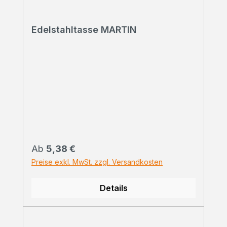
Edelstahltasse MARTIN
Regulärer Preis:
Ab
5,38 €
Preise exkl. MwSt. zzgl. Versandkosten
Details