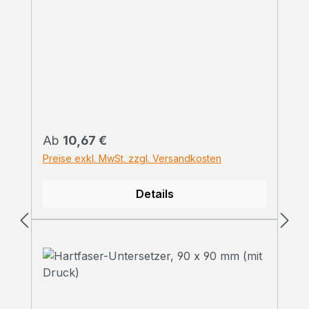
Regulärer Preis:
Ab
10,67 €
Preise exkl. MwSt. zzgl. Versandkosten
Details