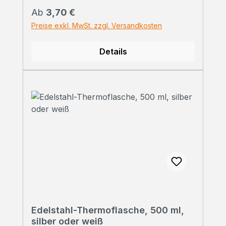
Regulärer Preis:
Ab
3,70 €
Preise exkl. MwSt. zzgl. Versandkosten
Details
Edelstahl-Thermoflasche, 500 ml,
silber oder weiß