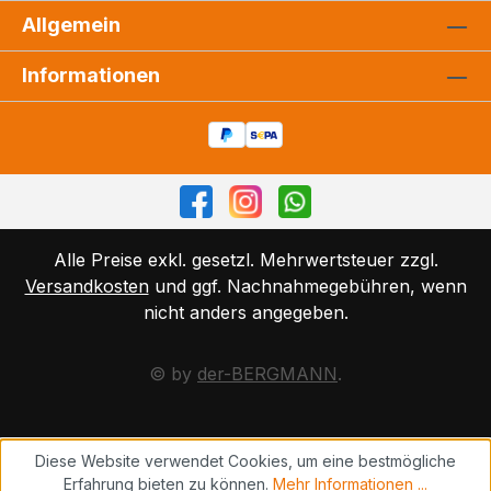
Allgemein
Informationen
Alle Preise exkl. gesetzl. Mehrwertsteuer zzgl.
Versandkosten
und ggf. Nachnahmegebühren, wenn
nicht anders angegeben.
© by
der-BERGMANN
.
Diese Website verwendet Cookies, um eine bestmögliche
Erfahrung bieten zu können.
Mehr Informationen ...