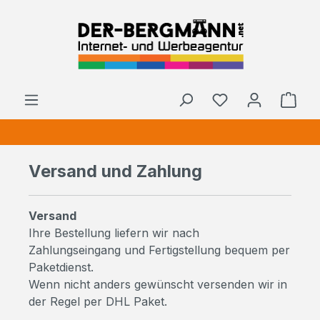
Zum Hauptinhalt springen
Du hast 0 Produ
Ware
Versand und Zahlung
Versand
Ihre Bestellung liefern wir nach
Zahlungseingang und Fertigstellung bequem per
Paketdienst.
Wenn nicht anders gewünscht versenden wir in
der Regel per DHL Paket.