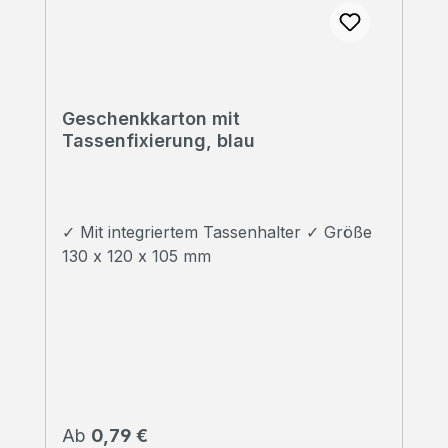
Geschenkkarton mit
Tassenfixierung, blau
✓ Mit integriertem Tassenhalter ✓ Größe
130 x 120 x 105 mm
Regulärer Preis:
Ab
0,79 €