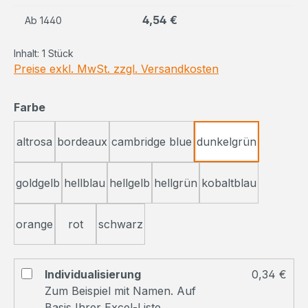
4,54 €
Ab
1440
Inhalt:
1 Stück
Preise exkl. MwSt. zzgl. Versandkosten
auswählen
Farbe
altrosa
bordeaux
cambridge blue
dunkelgrün
goldgelb
hellblau
hellgelb
hellgrün
kobaltblau
orange
rot
schwarz
Individualisierung
0,34 €
Zum Beispiel mit Namen. Auf
Basis Ihrer Excel-Liste