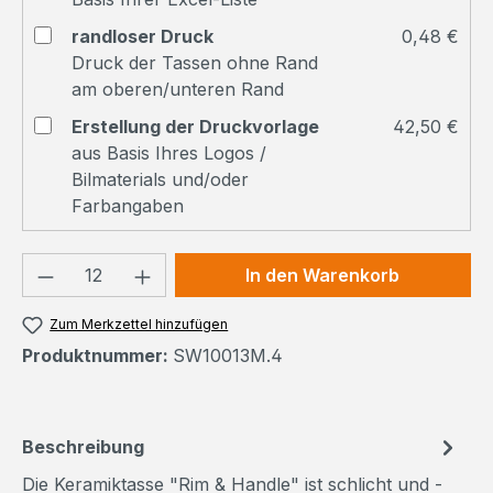
randloser Druck
0,48 €
Druck der Tassen ohne Rand
am oberen/unteren Rand
Erstellung der Druckvorlage
42,50 €
aus Basis Ihres Logos /
Bilmaterials und/oder
Farbangaben
Produkt Anzahl: Gib den gewünschten We
In den Warenkorb
Zum Merkzettel hinzufügen
Produktnummer:
SW10013M.4
Beschreibung
Die Keramiktasse "Rim & Handle" ist schlicht und -