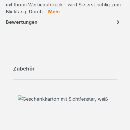
mit Ihrem Werbeaufdruck - wird Sie erst richtig zum
Blickfang. Durch…
Mehr
Bewertungen
Produktgalerie überspringen
Zubehör