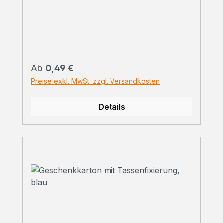
Regulärer Preis:
Ab
0,49 €
Preise exkl. MwSt. zzgl. Versandkosten
Details