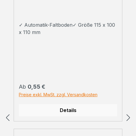
✓ Automatik-Faltboden✓ Größe 115 x 100
x 110 mm
Regulärer Preis:
Ab
0,55 €
Preise exkl. MwSt. zzgl. Versandkosten
Details