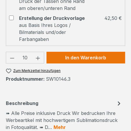
Druck der Tassen ohne Rand
am oberen/unteren Rand
Erstellung der Druckvorlage
42,50 €
aus Basis Ihres Logos /
Bilmaterials und/oder
Farbangaben
Produkt Anzahl: Gib den gewünschten We
In den Warenkorb
Zum Merkzettel hinzufügen
Produktnummer:
SW10146.3
Beschreibung
➠ Alle Preise inklusive Druck Wir bedrucken Ihre
Werbeartikel mit hochwertigem Sublimationsdruck
in Fotoqualität. ➠ D…
Mehr