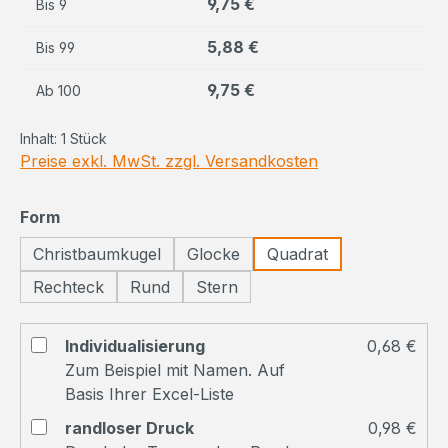
9,75 €
Bis
9
5,88 €
Bis
99
9,75 €
Ab
100
Inhalt:
1 Stück
Preise exkl. MwSt. zzgl. Versandkosten
auswählen
Form
Christbaumkugel
Glocke
Quadrat
Rechteck
Rund
Stern
Individualisierung
0,68 €
Zum Beispiel mit Namen. Auf
Basis Ihrer Excel-Liste
randloser Druck
0,98 €