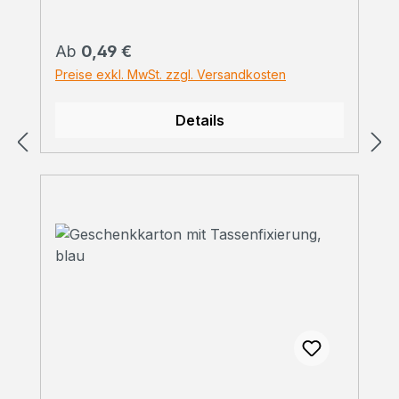
Regulärer Preis:
Ab
0,49 €
Preise exkl. MwSt. zzgl. Versandkosten
Details