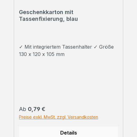
Geschenkkarton mit
Tassenfixierung, blau
✓ Mit integriertem Tassenhalter ✓ Größe
130 x 120 x 105 mm
Regulärer Preis:
Ab
0,79 €
Preise exkl. MwSt. zzgl. Versandkosten
Details