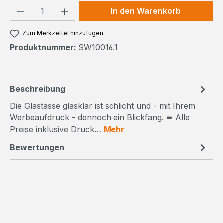
Produkt Anzahl: Gib den gewünschten We
In den Warenkorb
Zum Merkzettel hinzufügen
Produktnummer:
SW10016.1
Beschreibung
Die Glastasse glasklar ist schlicht und - mit Ihrem
Werbeaufdruck - dennoch ein Blickfang. ➠ Alle
Preise inklusive Druck…
Mehr
Bewertungen