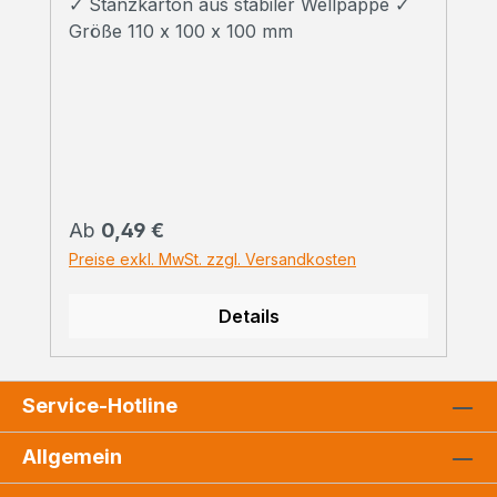
✓ Stanzkarton aus stabiler Wellpappe ✓
Größe 110 x 100 x 100 mm
Regulärer Preis:
Ab
0,49 €
Preise exkl. MwSt. zzgl. Versandkosten
Details
Service-Hotline
Allgemein