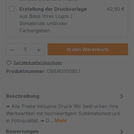
Erstellung der Druckvorlage
42,50 €
aus Basis Ihres Logos /
Bilmaterials und/oder
Farbangaben
Produkt Anzahl: Gib den gewünschten We
In den Warenkorb
Zum Merkzettel hinzufügen
Produktnummer:
DBERG10085.1
Beschreibung
➠ Alle Preise inklusive Druck Wir bedrucken Ihre
Werbeartikel mit hochwertigem Sublimationsdruck
in Fotoqualität. ➠ D…
Mehr
Bewertungen