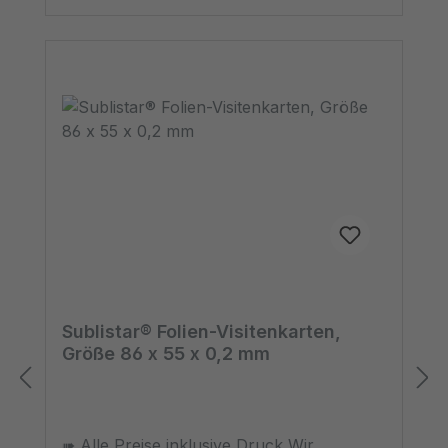
unter 07223 28353-0
Sublistar® Folien-Visitenkarten,
Größe 86 x 55 x 0,2 mm
➠ Alle Preise inklusive Druck Wir