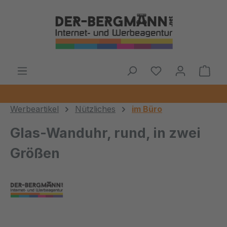
Zum Hauptinhalt springen
Ware
Werbeartikel
Nützliches
im Büro
Glas-Wanduhr, rund, in zwei
Größen