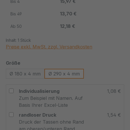
15,97 €
Bis
4
13,70 €
Bis
49
12,18 €
Ab
50
Inhalt:
1 Stück
Preise exkl. MwSt. zzgl. Versandkosten
auswählen
Größe
Ø 180 x 4 mm
Ø 290 x 4 mm
Individualisierung
1,08 €
Zum Beispiel mit Namen. Auf
Basis Ihrer Excel-Liste
randloser Druck
1,54 €
Druck der Tassen ohne Rand
am oberen/unteren Rand