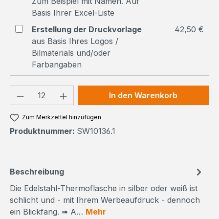
Zum Beispiel mit Namen. Auf
Basis Ihrer Excel-Liste
Erstellung der Druckvorlage
42,50 €
aus Basis Ihres Logos /
Bilmaterials und/oder
Farbangaben
Produkt Anzahl: Gib den gewünschten We
In den Warenkorb
Zum Merkzettel hinzufügen
Produktnummer:
SW10136.1
Beschreibung
Die Edelstahl-Thermoflasche in silber oder weiß ist
schlicht und - mit Ihrem Werbeaufdruck - dennoch
ein Blickfang. ➠ A…
Mehr