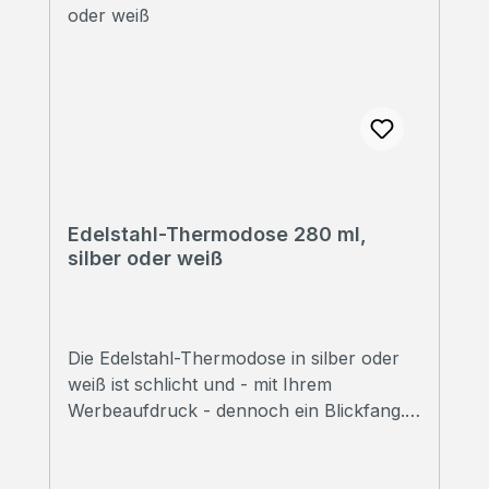
Edelstahl-Thermodose 280 ml,
silber oder weiß
Die Edelstahl-Thermodose in silber oder
weiß ist schlicht und - mit Ihrem
Werbeaufdruck - dennoch ein Blickfang.
➠ Alle Preise inklusive Druck Wir
bedrucken Ihre Thermodosen mit