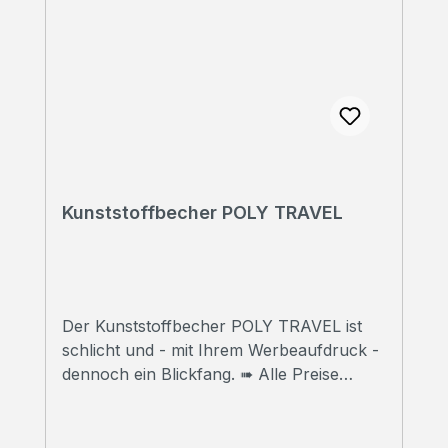
Kunststoffbecher POLY TRAVEL
Der Kunststoffbecher POLY TRAVEL ist
schlicht und - mit Ihrem Werbeaufdruck -
dennoch ein Blickfang. ➠ Alle Preise
inklusive Druck Wir bedrucken Ihre
Thermobecher mit hochwertigem
Sublimationsdruck in Fotoqualität. ➠