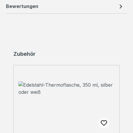
Bewertungen
Produktgalerie überspringen
Zubehör