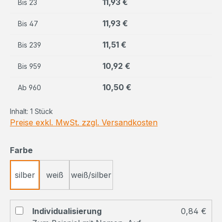
11,93 €
Bis
23
11,93 €
Bis
47
11,51 €
Bis
239
10,92 €
Bis
959
10,50 €
Ab
960
Inhalt:
1 Stück
Preise exkl. MwSt. zzgl. Versandkosten
auswählen
Farbe
silber
weiß
weiß/silber
Individualisierung
0,84 €