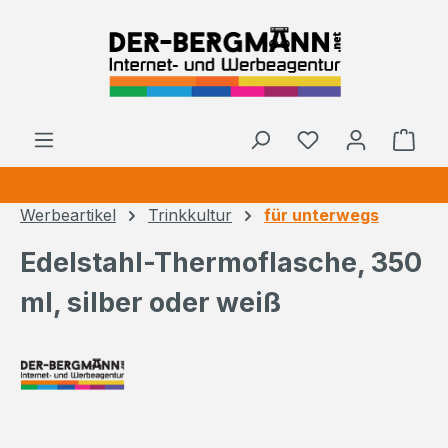
Zum Hauptinhalt springen
Ware
Werbeartikel
Trinkkultur
für unterwegs
Edelstahl-Thermoflasche, 350
ml, silber oder weiß