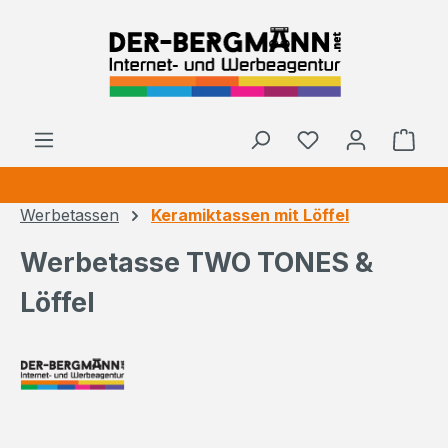
Zum Hauptinhalt springen
Ware
Werbetassen
Keramiktassen mit Löffel
Werbetasse TWO TONES &
Löffel