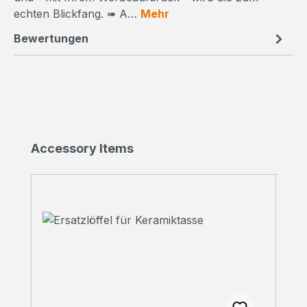
echten Blickfang. ➠ A…
Mehr
Bewertungen
Produktgalerie überspringen
Accessory Items