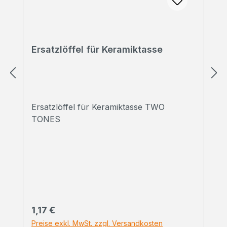
Ersatzlöffel für Keramiktasse
Ersatzlöffel für Keramiktasse TWO
TONES
Regulärer Preis:
1,17 €
Preise exkl. MwSt. zzgl. Versandkosten