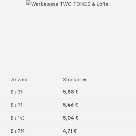
Bildergalerie überspringen
Anzahl
Stückpreis
5,88 €
Bis
35
5,46 €
Bis
71
5,04 €
Bis
143
4,71 €
Bis
719