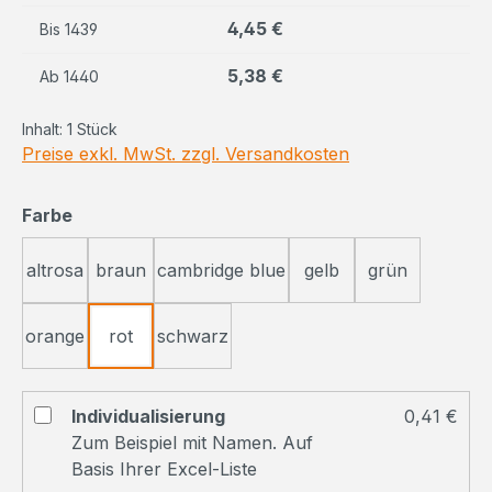
4,45 €
Bis
1439
5,38 €
Ab
1440
Inhalt:
1 Stück
Preise exkl. MwSt. zzgl. Versandkosten
auswählen
Farbe
altrosa
braun
cambridge blue
gelb
grün
orange
rot
schwarz
Individualisierung
0,41 €
Zum Beispiel mit Namen. Auf
Basis Ihrer Excel-Liste