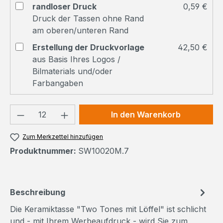
randloser Druck
0,59 €
Druck der Tassen ohne Rand
am oberen/unteren Rand
Erstellung der Druckvorlage
42,50 €
aus Basis Ihres Logos /
Bilmaterials und/oder
Farbangaben
Produkt Anzahl: Gib den gewünschten We
In den Warenkorb
Zum Merkzettel hinzufügen
Produktnummer:
SW10020M.7
Beschreibung
Die Keramiktasse "Two Tones mit Löffel" ist schlicht
und - mit Ihrem Werbeaufdruck - wird Sie zum