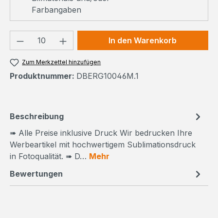
Farbangaben
Produkt Anzahl: Gib den gewünschten We
In den Warenkorb
Zum Merkzettel hinzufügen
Produktnummer:
DBERG10046M.1
Beschreibung
➠ Alle Preise inklusive Druck Wir bedrucken Ihre
Werbeartikel mit hochwertigem Sublimationsdruck
in Fotoqualität. ➠ D…
Mehr
Bewertungen