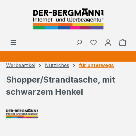
Zum Hauptinhalt springen
Ware
Werbeartikel
Nützliches
für unterwegs
Shopper/Strandtasche, mit
schwarzem Henkel