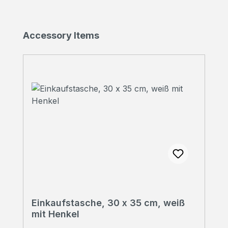
Produktgalerie überspringen
Accessory Items
Einkaufstasche, 30 x 35 cm, weiß
mit Henkel