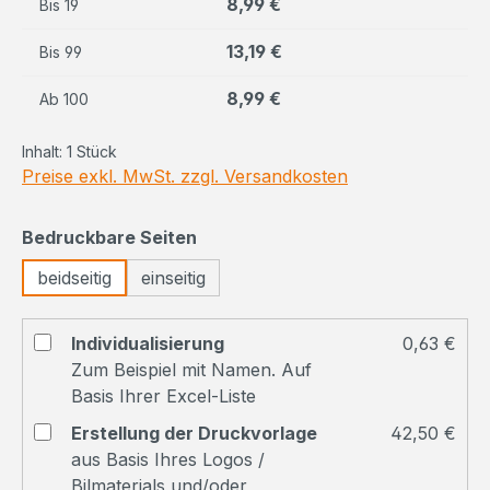
8,99 €
Bis
19
13,19 €
Bis
99
8,99 €
Ab
100
Inhalt:
1 Stück
Preise exkl. MwSt. zzgl. Versandkosten
auswählen
Bedruckbare Seiten
beidseitig
einseitig
Individualisierung
0,63 €
Zum Beispiel mit Namen. Auf
Basis Ihrer Excel-Liste
Erstellung der Druckvorlage
42,50 €
aus Basis Ihres Logos /
Bilmaterials und/oder