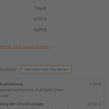
7,06 €
6,72 €
6,39 €
. MwSt. zzgl. Versandkosten
swählen
 Karabiner
mit silbernem Karabiner
dualisierung
0,58 €
eispiel mit Namen. Auf Basis Ihrer
Liste
llung der Druckvorlage
42,50 €