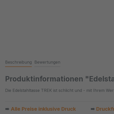
Beschreibung
Bewertungen
Produktinformationen "Edelsta
Die Edelstahltasse TREK ist schlicht und - mit Ihrem We
➠
Alle Preise inklusive Druck
➠
Druckf