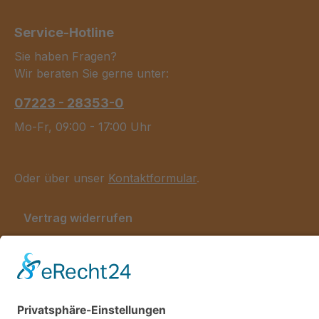
Service-Hotline
Sie haben Fragen?
Wir beraten Sie gerne unter:
07223 - 28353-0
Mo-Fr, 09:00 - 17:00 Uhr
Oder über unser
Kontaktformular
.
Vertrag widerrufen