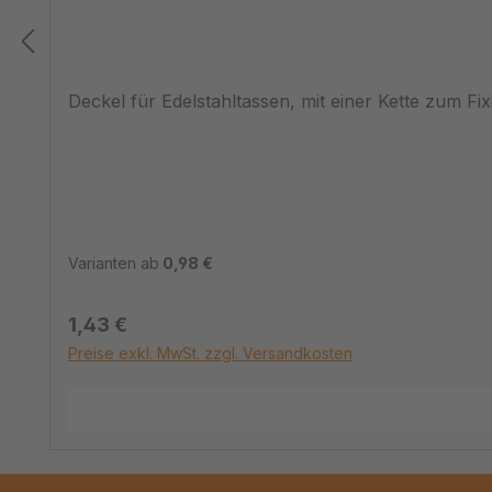
Deckel für Edelstahltassen, mit einer Kette zum Fi
Varianten ab
0,98 €
Regulärer Preis:
1,43 €
Preise exkl. MwSt. zzgl. Versandkosten