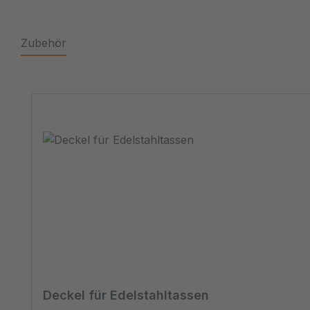
Zubehör
Produktgalerie überspringen
Deckel für Edelstahltassen