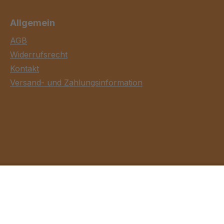
Allgemein
AGB
Widerrufsrecht
Kontakt
Versand- und Zahlungsinformation