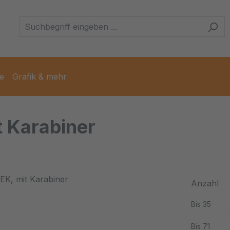
e
Grafik & mehr
t Karabiner
Anzahl
Bis
35
Bis
71