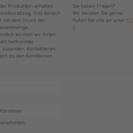
der Produktion erhalten
Sie haben Fragen?
orrekturabzug. Erst danach
Wir beraten Sie gerne!
r mit dem Druck der
Rufen Sie uns an unter
07
Gesamtmenge.
0
ändlich können wir Ihnen
ein bedrucktes
 zusenden. Kontaktieren
fach zu den Konditionen.
 Karabiner
 empfohlen