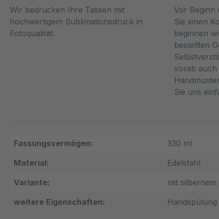
Wir bedrucken Ihre Tassen mit
Vor Beginn 
hochwertigem Sublimationsdruck in
Sie einen K
Fotoqualität.
beginnen wi
bestellten 
Selbstverst
vorab auch 
Handmuster
Sie uns ein
Fassungsvermögen:
330 ml
Material:
Edelstahl
Variante:
mit silbernem
weitere Eigenschaften:
Handspülung