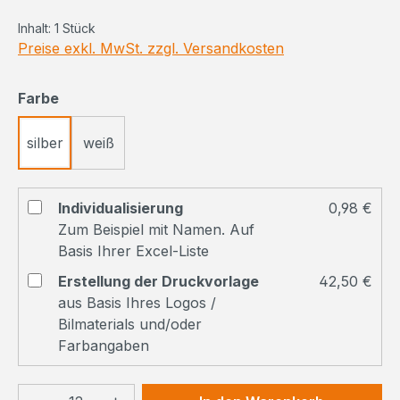
Inhalt:
1 Stück
Preise exkl. MwSt. zzgl. Versandkosten
auswählen
Farbe
silber
weiß
Individualisierung
0,98 €
Zum Beispiel mit Namen. Auf
Basis Ihrer Excel-Liste
Erstellung der Druckvorlage
42,50 €
aus Basis Ihres Logos /
Bilmaterials und/oder
Farbangaben
Produkt Anzahl: Gib den gewünschten We