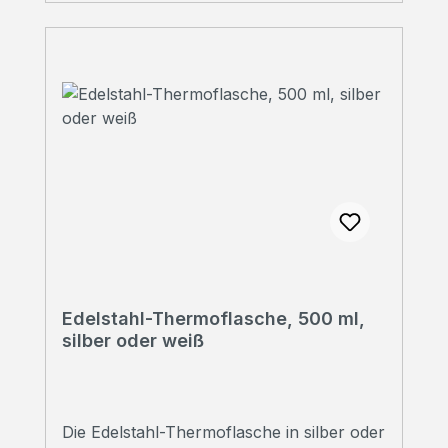
Persönliche Beratung Sie haben Fragen?
Wir beraten Sie gerne!Rufen Sie uns an
unter 07223 28353-0
Edelstahl-Thermoflasche, 500 ml,
silber oder weiß
Die Edelstahl-Thermoflasche in silber oder