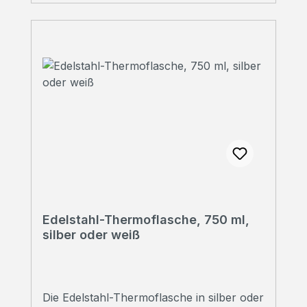
Persönliche Beratung Sie haben Fragen?
Wir beraten Sie gerne!Rufen Sie uns an
unter 07223 28353-0
Edelstahl-Thermoflasche, 750 ml,
silber oder weiß
Die Edelstahl-Thermoflasche in silber oder