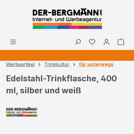
Zum Hauptinhalt springen
Ware
Werbeartikel
Trinkkultur
für unterwegs
Edelstahl-Trinkflasche, 400
ml, silber und weiß