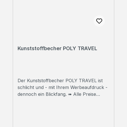
Kunststoffbecher POLY TRAVEL
Der Kunststoffbecher POLY TRAVEL ist
schlicht und - mit Ihrem Werbeaufdruck -
dennoch ein Blickfang. ➠ Alle Preise
inklusive Druck Wir bedrucken Ihre
Thermobecher mit hochwertigem
Sublimationsdruck in Fotoqualität. ➠
Druckfreigabe Vor Beginn der Produktion