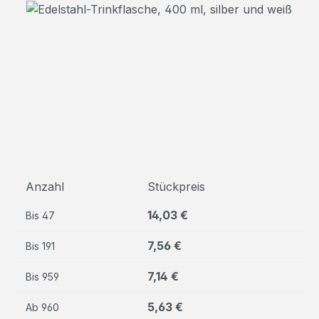
Bildergalerie überspringen
Anzahl
Stückpreis
14,03 €
Bis
47
7,56 €
Bis
191
7,14 €
Bis
959
5,63 €
Ab
960