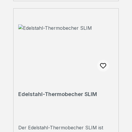
Persönliche Beratung Sie haben Fragen?
Wir beraten Sie gerne!Rufen Sie uns an
unter 07223 28353-0
Edelstahl-Thermobecher SLIM
Der Edelstahl-Thermobecher SLIM ist