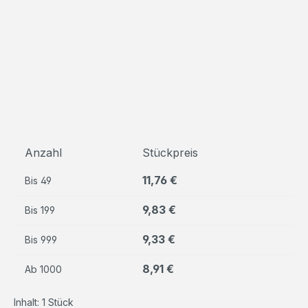
Anzahl
Stückpreis
11,76 €
Bis
49
9,83 €
Bis
199
9,33 €
Bis
999
8,91 €
Ab
1000
Inhalt:
1 Stück