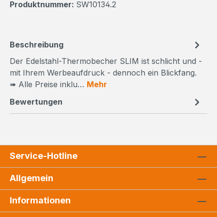
Produktnummer:
SW10134.2
Beschreibung
Der Edelstahl-Thermobecher SLIM ist schlicht und -
mit Ihrem Werbeaufdruck - dennoch ein Blickfang.
➠ Alle Preise inklu…
Mehr
Bewertungen
Service-Hotline
Allgemein
Informationen