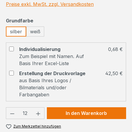
Preise exkl. MwSt. zzgl. Versandkosten
auswählen
Grundfarbe
silber
weiß
Individualisierung
0,68 €
Zum Beispiel mit Namen. Auf
Basis Ihrer Excel-Liste
Erstellung der Druckvorlage
42,50 €
aus Basis Ihres Logos /
Bilmaterials und/oder
Farbangaben
Produkt Anzahl: Gib den gewünschten We
In den Warenkorb
Zum Merkzettel hinzufügen