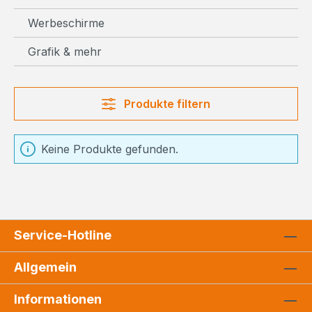
Werbeschirme
Grafik & mehr
Produkte filtern
Keine Produkte gefunden.
Service-Hotline
Allgemein
Informationen