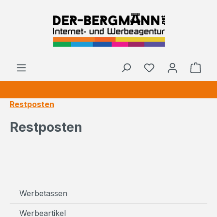
Zum Hauptinhalt springen
Ware
Restposten
Restposten
Werbetassen
Werbeartikel