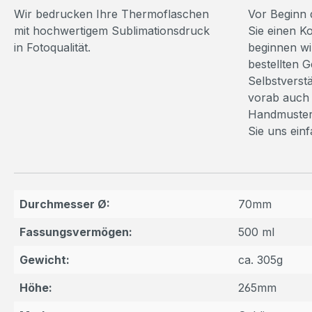
Wir bedrucken Ihre Thermoflaschen
Vor Beginn 
mit hochwertigem Sublimationsdruck
Sie einen K
in Fotoqualität.
beginnen wi
bestellten 
Selbstverst
vorab auch 
Handmuster
Sie uns ein
Durchmesser Ø:
70mm
Fassungsvermögen:
500 ml
Gewicht:
ca. 305g
Höhe:
265mm