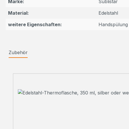
Marke:
Sublistar
Material:
Edelstahl
weitere Eigenschaften:
Handspülung
Zubehör
Produktgalerie überspringen