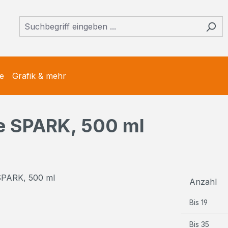
e
Grafik & mehr
e SPARK, 500 ml
Anzahl
Bis
19
Bis
35