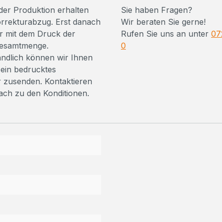
der Produktion erhalten
Sie haben Fragen?
orrekturabzug. Erst danach
Wir beraten Sie gerne!
r mit dem Druck der
Rufen Sie uns an unter
07
Gesamtmenge.
0
ändlich können wir Ihnen
ein bedrucktes
 zusenden. Kontaktieren
fach zu den Konditionen.