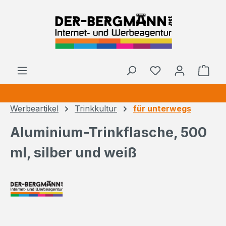
Zum Hauptinhalt springen
Ware
Werbeartikel
Trinkkultur
für unterwegs
Aluminium-Trinkflasche, 500
ml, silber und weiß