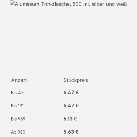
Bildergalerie überspringen
Anzahl
Stückpreis
6,47 €
Bis
47
6,47 €
Bis
191
6,13 €
Bis
959
5,63 €
Ab
960