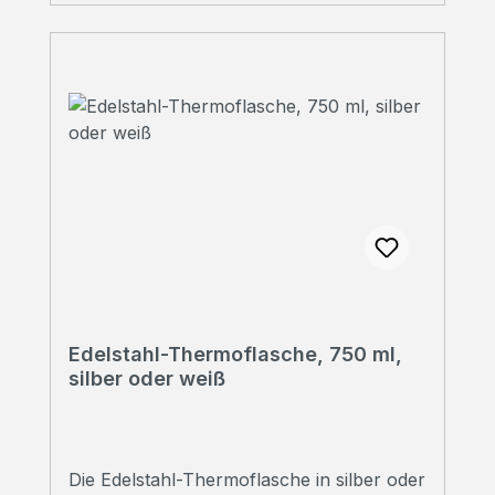
Persönliche Beratung Sie haben Fragen?
Wir beraten Sie gerne!Rufen Sie uns an
unter 07223 28353-0
Edelstahl-Thermoflasche, 750 ml,
silber oder weiß
Die Edelstahl-Thermoflasche in silber oder