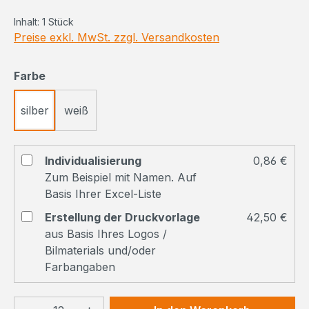
Inhalt:
1 Stück
Preise exkl. MwSt. zzgl. Versandkosten
auswählen
Farbe
silber
weiß
Individualisierung
0,86 €
Zum Beispiel mit Namen. Auf
Basis Ihrer Excel-Liste
Erstellung der Druckvorlage
42,50 €
aus Basis Ihres Logos /
Bilmaterials und/oder
Farbangaben
Produkt Anzahl: Gib den gewünschten We