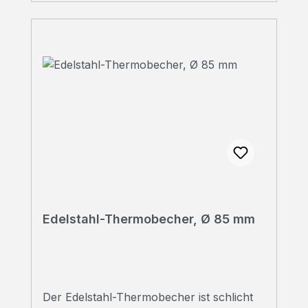
Persönliche Beratung Sie haben Fragen?
Wir beraten Sie gerne!Rufen Sie uns an
unter 07223 28353-0
Edelstahl-Thermobecher, Ø 85 mm
Der Edelstahl-Thermobecher ist schlicht