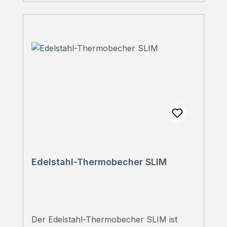
Persönliche Beratung Sie haben Fragen?
Wir beraten Sie gerne!Rufen Sie uns an
unter 07223 28353-0
Edelstahl-Thermobecher SLIM
Der Edelstahl-Thermobecher SLIM ist