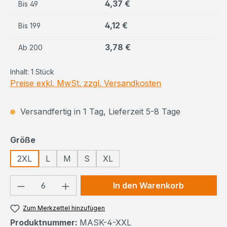
4,37 €
Bis
49
4,12 €
Bis
199
3,78 €
Ab
200
Inhalt:
1 Stück
Preise exkl. MwSt. zzgl. Versandkosten
Versandfertig in 1 Tag, Lieferzeit 5-8 Tage
auswählen
Größe
2XL
L
M
S
XL
Produkt Anzahl: Gib den gewünschten We
In den Warenkorb
Zum Merkzettel hinzufügen
Produktnummer:
MASK-4-XXL