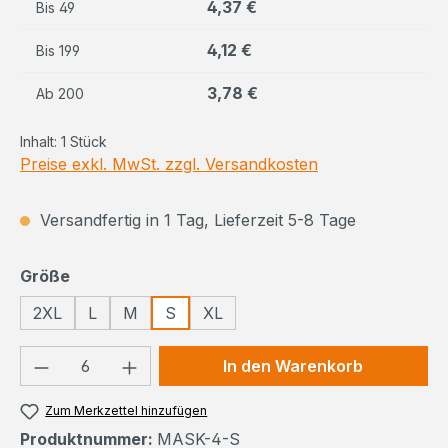
4,37 €
Bis
49
4,12 €
Bis
199
3,78 €
Ab
200
Inhalt:
1 Stück
Preise exkl. MwSt. zzgl. Versandkosten
Versandfertig in 1 Tag, Lieferzeit 5-8 Tage
auswählen
Größe
2XL
L
M
S
XL
Produkt Anzahl: Gib den gewünschten We
In den Warenkorb
Zum Merkzettel hinzufügen
Produktnummer:
MASK-4-S