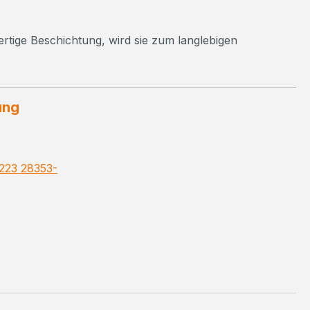
ertige Beschichtung, wird sie zum langlebigen
ung
223 28353-