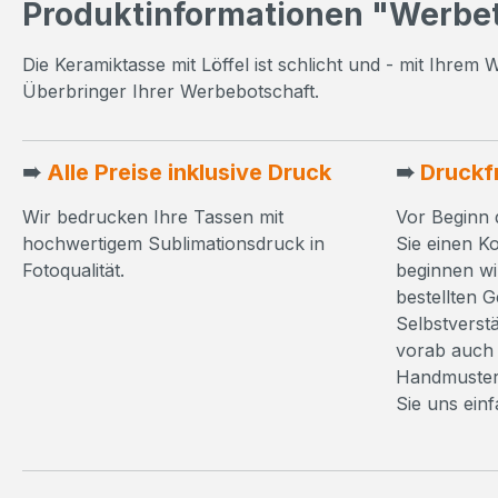
Produktinformationen "Werbeta
Die Keramiktasse mit Löffel ist schlicht und - mit Ihre
Überbringer Ihrer Werbebotschaft.
➠
Alle Preise inklusive Druck
➠
Druckf
Wir bedrucken Ihre Tassen mit
Vor Beginn 
hochwertigem Sublimationsdruck in
Sie einen K
Fotoqualität.
beginnen wi
bestellten 
Selbstverst
vorab auch 
Handmuster
Sie uns ein