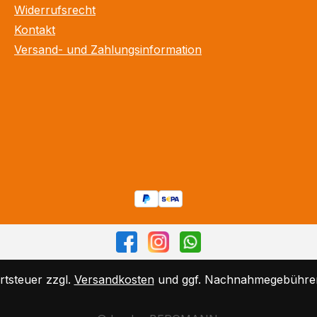
Widerrufsrecht
Kontakt
Versand- und Zahlungsinformation
rtsteuer zzgl.
Versandkosten
und ggf. Nachnahmegebühren