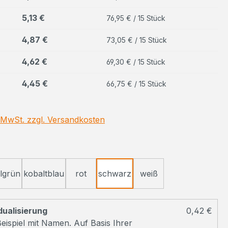
5,13 €
76,95 € / 15 Stück
4,87 €
73,05 € / 15 Stück
4,62 €
69,30 € / 15 Stück
4,45 €
66,75 € / 15 Stück
. MwSt. zzgl. Versandkosten
ählen
llgrün
kobaltblau
rot
schwarz
weiß
dualisierung
0,42 €
eispiel mit Namen. Auf Basis Ihrer