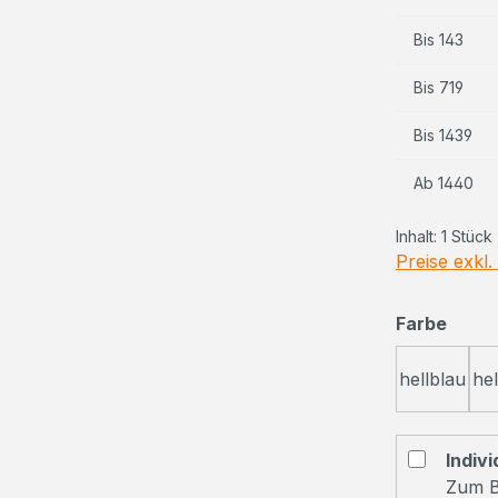
Bis
143
Bis
719
Bis
1439
Ab
1440
Inhalt:
1 Stück
Preise exkl
ausw
Farbe
hellblau
he
Indivi
Zum B