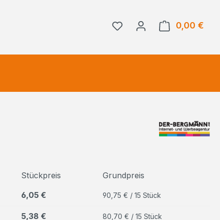
0,00 €
Ware
Stückpreis
Grundpreis
6,05 €
90,75 € / 15 Stück
5,38 €
80,70 € / 15 Stück