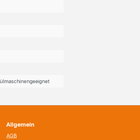
pülmaschinengeeignet
Allgemein
AGB