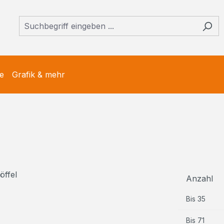
e
Grafik & mehr
Anzahl
Bis
35
Bis
71