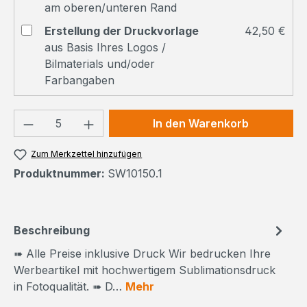
am oberen/unteren Rand
Erstellung der Druckvorlage
42,50 €
aus Basis Ihres Logos /
Bilmaterials und/oder
Farbangaben
Produkt Anzahl: Gib den gewünschten We
In den Warenkorb
Zum Merkzettel hinzufügen
Produktnummer:
SW10150.1
Beschreibung
➠ Alle Preise inklusive Druck Wir bedrucken Ihre
Werbeartikel mit hochwertigem Sublimationsdruck
in Fotoqualität. ➠ D…
Mehr