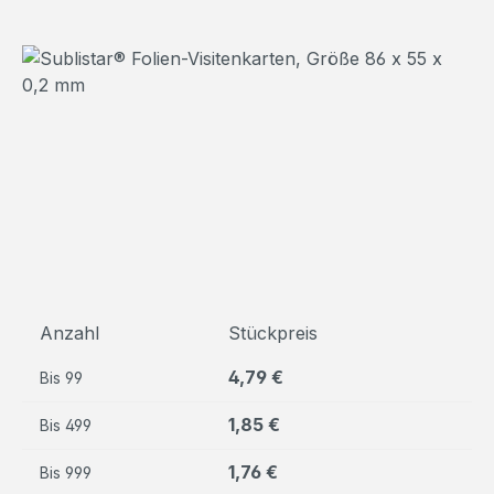
Bildergalerie überspringen
Anzahl
Stückpreis
4,79 €
Bis
99
1,85 €
Bis
499
1,76 €
Bis
999