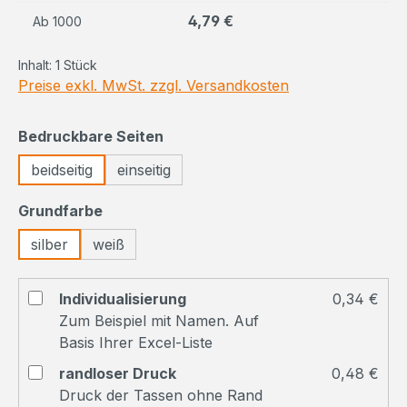
4,79 €
Ab
1000
Inhalt:
1 Stück
Preise exkl. MwSt. zzgl. Versandkosten
auswählen
Bedruckbare Seiten
beidseitig
einseitig
auswählen
Grundfarbe
silber
weiß
Individualisierung
0,34 €
Zum Beispiel mit Namen. Auf
Basis Ihrer Excel-Liste
randloser Druck
0,48 €
Druck der Tassen ohne Rand