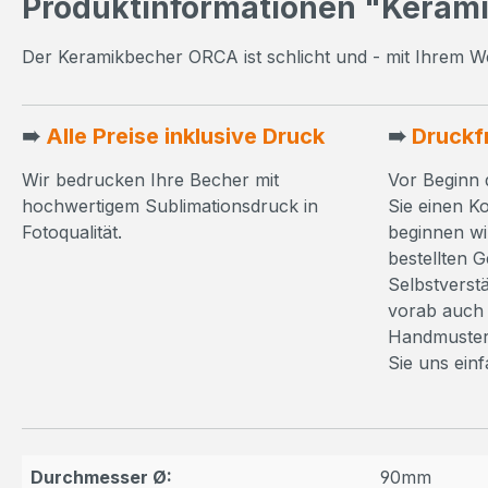
Produktinformationen "Keram
Der Keramikbecher ORCA ist schlicht und - mit Ihrem W
➠
Alle Preise inklusive Druck
➠
Druckf
Wir bedrucken Ihre Becher mit
Vor Beginn 
hochwertigem Sublimationsdruck in
Sie einen K
Fotoqualität.
beginnen wi
bestellten 
Selbstverst
vorab auch 
Handmuster
Sie uns ein
Durchmesser Ø:
90mm