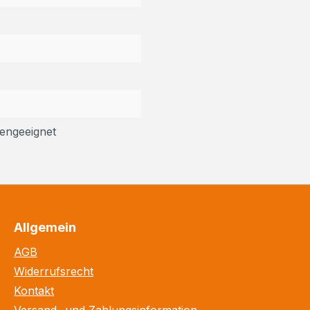
engeeignet
Allgemein
AGB
Widerrufsrecht
Kontakt