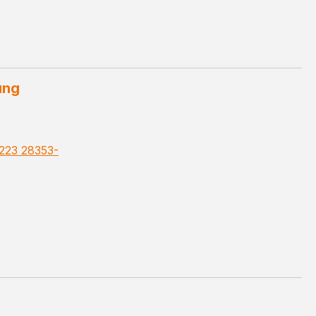
ung
223 28353-