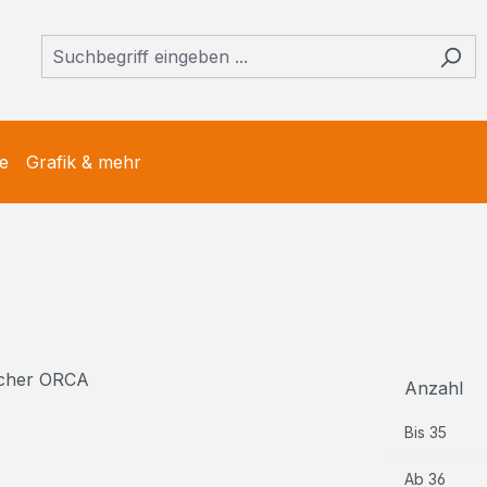
e
Grafik & mehr
Anzahl
Bis
35
Ab
36